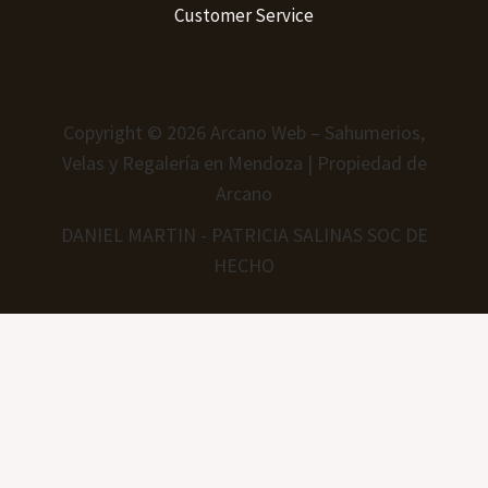
Customer Service
Copyright © 2026 Arcano Web – Sahumerios,
Velas y Regalería en Mendoza | Propiedad de
Arcano
DANIEL MARTIN - PATRICIA SALINAS SOC DE
HECHO