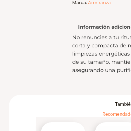
Marca:
Aromanza
Información adicion
No renuncies a tu ritu
corta y compacta de nu
limpiezas energéticas
de su tamaño, mantiene
asegurando una purifi
También
Recomendados
Este