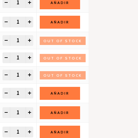
+
AÑADIR
+
AÑADIR
+
OUT OF STOCK
+
OUT OF STOCK
+
OUT OF STOCK
+
AÑADIR
+
AÑADIR
+
AÑADIR