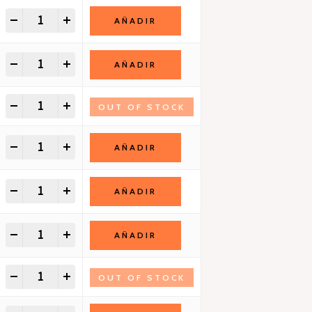
+
AÑADIR
+
AÑADIR
+
OUT OF STOCK
+
AÑADIR
+
AÑADIR
+
AÑADIR
+
OUT OF STOCK