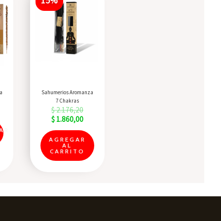
15%
producto
original
actual
era:
es:
tiene
$ 2.176,20.
$ 1.860,00.
varias
variantes.
Las
opciones
se
Quick View
a
Sahumerios Aromanza
pueden
7 Chakras
$
2.176,20
elegir
$
1.860,00
en
AR
AGREGAR
la
AL
CARRITO
página
del
producto