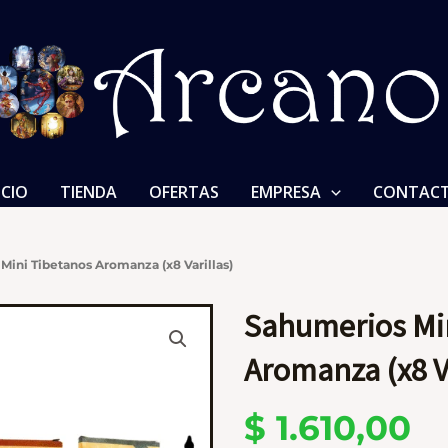
ICIO
TIENDA
OFERTAS
EMPRESA
CONTAC
Mini Tibetanos Aromanza (x8 Varillas)
Sahumerios Mi
Aromanza (x8 Va
$
1.610,00