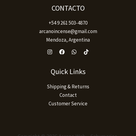
CONTACTO
+54 9 261 503-4870
arcanoincense@gmail.com
Mendoza, Argentina
Quick Links
Shipping & Returns
Contact
Customer Service