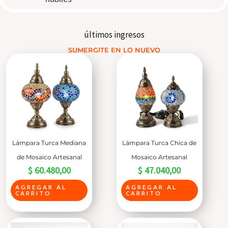
últimos ingresos
SUMERGITE EN LO NUEVO
Lámpara Turca Mediana
Lámpara Turca Chica de
de Mosaico Artesanal
Mosaico Artesanal
$
60.480,00
$
47.040,00
AGREGAR AL
AGREGAR AL
CARRITO
CARRITO