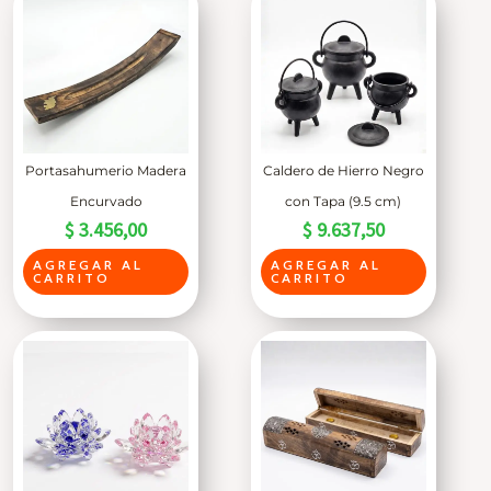
Portasahumerio Madera
Caldero de Hierro Negro
Encurvado
con Tapa (9.5 cm)
$
3.456,00
$
9.637,50
AGREGAR AL
AGREGAR AL
CARRITO
CARRITO