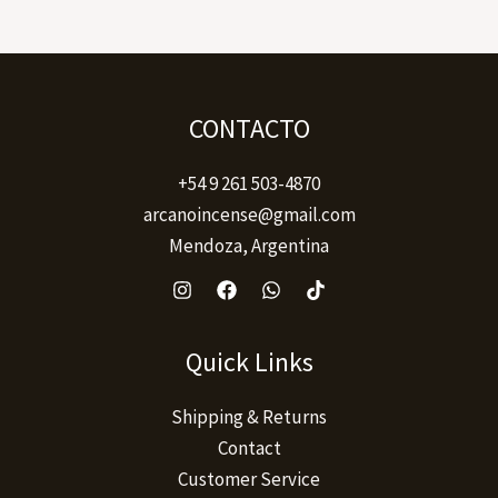
CONTACTO
+54 9 261 503-4870
arcanoincense@gmail.com
Mendoza, Argentina
Quick Links
Shipping & Returns
Contact
Customer Service