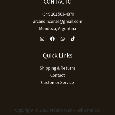
CONTACTO
+54 9 261 503-4870
arcanoincense@gmail.com
Mendoza, Argentina
Quick Links
Shipping & Returns
Contact
Customer Service
Copyright © 2026 Arcano Web – Sahumerios,