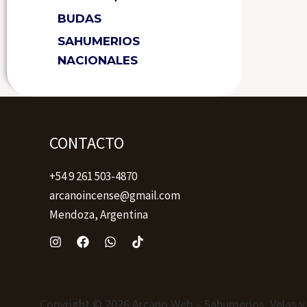
BUDAS
SAHUMERIOS
NACIONALES
CONTACTO
+54 9 261 503-4870
arcanoincense@gmail.com
Mendoza, Argentina
Copyright © 2026 Arcano Web – Sahumerios, Velas y