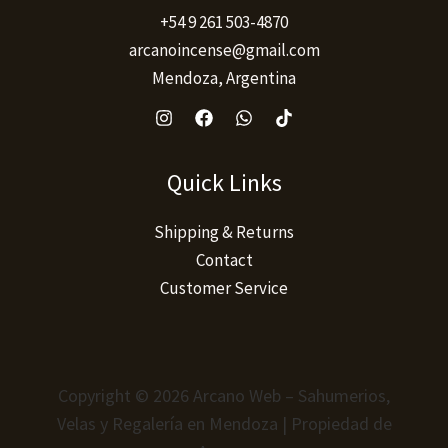
+54 9 261 503-4870
arcanoincense@gmail.com
Mendoza, Argentina
Quick Links
Shipping & Returns
Contact
Customer Service
Copyright © 2026 Arcano Web – Sahumerios,
Velas y Regalería en Mendoza | Propiedad de