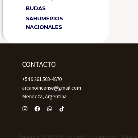
BUDAS
SAHUMERIOS
NACIONALES
CONTACTO
+54 9 261 503-4870
arcanoincense@gmail.com
Mendoza, Argentina
Copyright © 2026 Arcano Web – Sahumerios, Velas y