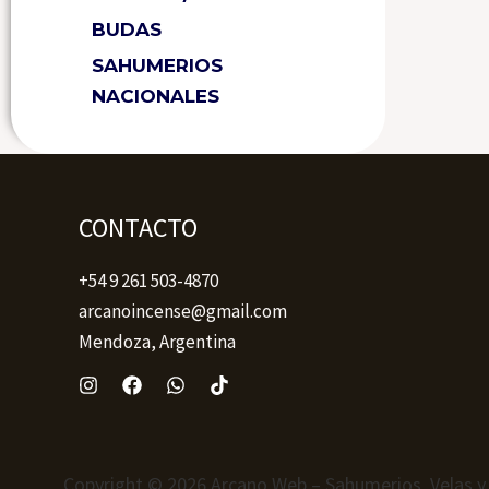
BUDAS
SAHUMERIOS
NACIONALES
CONTACTO
+54 9 261 503-4870
arcanoincense@gmail.com
Mendoza, Argentina
Copyright © 2026 Arcano Web – Sahumerios, Velas y