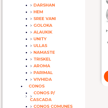
DARSHAN
HEM
SREE VANI
GOLOKA
H
ALAUKIK
UNITY
ULLAS
NAMASTE
TRISKEL
AROMA
PARIMAL
VIVHIDA
CONOS
CONOS P/
CASCADA
CONOS COMUNES