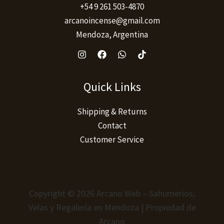
+54 9 261 503-4870
arcanoincense@gmail.com
Mendoza, Argentina
Quick Links
Shipping & Returns
Contact
Customer Service
Copyright © 2026 Arcano Web – Sahumerios,
Velas y Regalería en Mendoza | Propiedad de
Arcano