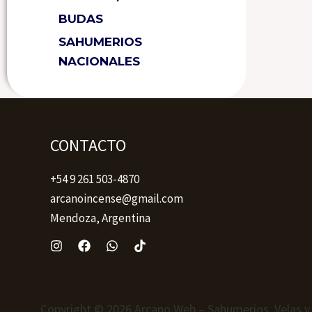
BUDAS
SAHUMERIOS
NACIONALES
CONTACTO
+54 9 261 503-4870
arcanoincense@gmail.com
Mendoza, Argentina
Copyright © 2026 Arcano Web – Sahumerios, Velas y