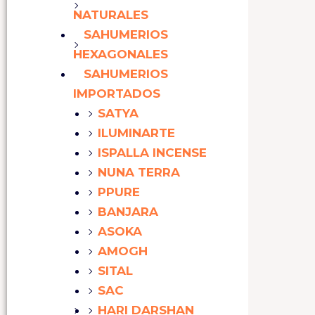
NATURALES
SAHUMERIOS
HEXAGONALES
SAHUMERIOS
IMPORTADOS
SATYA
ILUMINARTE
ISPALLA INCENSE
NUNA TERRA
PPURE
BANJARA
ASOKA
AMOGH
SITAL
SAC
HARI DARSHAN