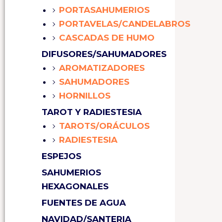
PORTASAHUMERIOS
PORTAVELAS/CANDELABROS
CASCADAS DE HUMO
DIFUSORES/SAHUMADORES
AROMATIZADORES
SAHUMADORES
HORNILLOS
TAROT Y RADIESTESIA
TAROTS/ORÁCULOS
RADIESTESIA
ESPEJOS
SAHUMERIOS
HEXAGONALES
FUENTES DE AGUA
NAVIDAD/SANTERIA