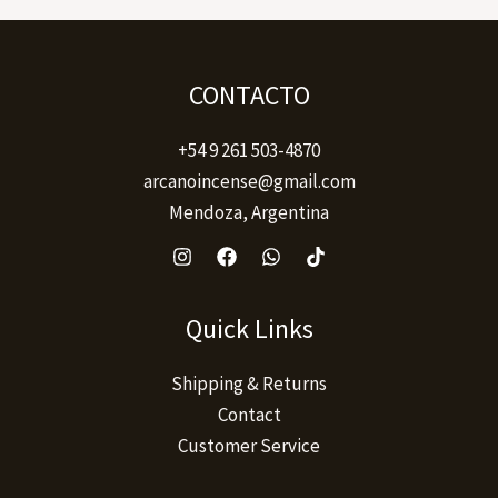
CONTACTO
+54 9 261 503-4870
arcanoincense@gmail.com
Mendoza, Argentina
Quick Links
Shipping & Returns
Contact
Customer Service