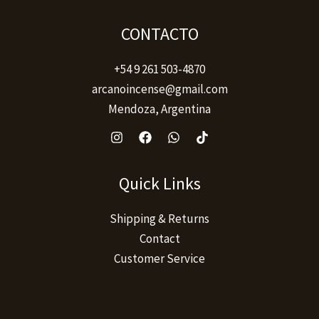
CONTACTO
+54 9 261 503-4870
arcanoincense@gmail.com
Mendoza, Argentina
Quick Links
Shipping & Returns
Contact
Customer Service