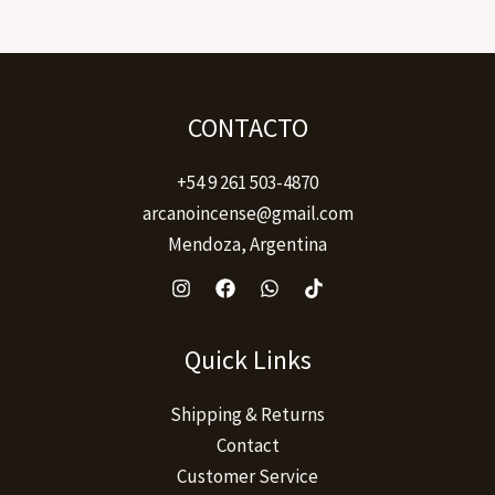
CONTACTO
+54 9 261 503-4870
arcanoincense@gmail.com
Mendoza, Argentina
Quick Links
Shipping & Returns
Contact
Customer Service