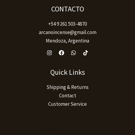
CONTACTO
+54 9 261 503-4870
arcanoincense@gmail.com
Mendoza, Argentina
Quick Links
Shipping & Returns
Contact
Customer Service